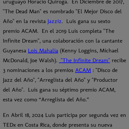
uruguayo Horacio Quiroga. En Diciembre de 2017,
"The Dead Man" es nombrado "El Mejor Disco del
Año" en la revista
Jazziz
. Luis gana su sexto
premio ACAM. En el 2019 Luis completa "The
Infinite Dream", una colaboración con la cantante
Guyanesa
Lois Mahalia
(Kenny Loggins, Michael
McDonald, Joe Walsh).
"The Infinite Dream"
recibe
3 nominaciones a los premios
ACAM
: "Disco de
Jazz del Año", "Arreglista del Año" y "Productor
del Año". Luis gana su séptimo premio ACAM,
esta vez como “Arreglista del Año.”
En Abril 18, 2024 Luis participa por segunda vez en
TEDx en Costa Rica, donde presenta su nueva