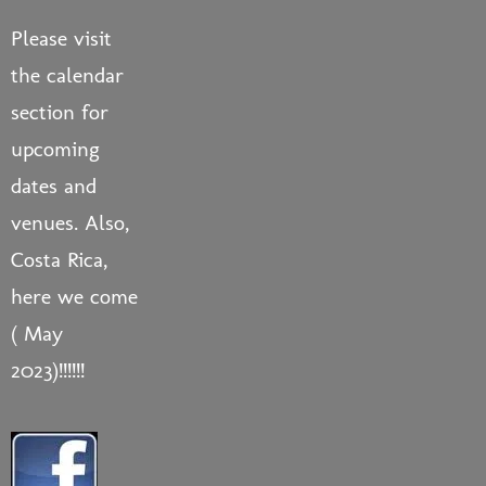
Please visit
the calendar
section for
upcoming
dates and
venues. Also,
Costa Rica,
here we come
( May
2023)!!!!!!