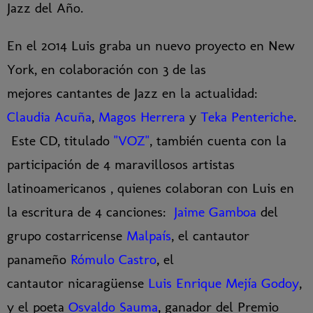
Jazz del Año.
En el 2014 Luis graba un nuevo proyecto en New
York, en colaboración con 3 de las
mejores cantantes de Jazz en la actualidad:
Claudia Acuña
,
Magos Herrera
y
Teka Penteriche
.
Este CD, titulado
"VOZ"
, también cuenta con la
participación de 4 maravillosos artistas
latinoamericanos , quienes colaboran con Luis en
la escritura de 4 canciones:
Jaime Gamboa
del
grupo costarricense
Malpaís
, el cantautor
panameño
Rómulo Castro
, el
cantautor nicaragüense
Luis Enrique Mejía Godoy
,
y el poeta
Osvaldo Sauma
, ganador del Premio