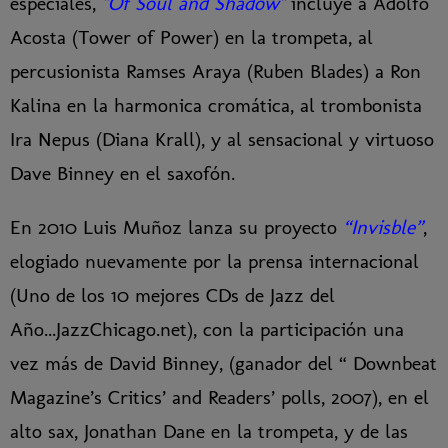
especiales,
"Of Soul and Shadow"
incluye a Adolfo
Acosta (Tower of Power) en la trompeta, al
percusionista Ramses Araya (Ruben Blades) a Ron
Kalina en la harmonica cromática, al trombonista
Ira Nepus (Diana Krall), y al sensacional y virtuoso
Dave Binney en el saxofón.
En 2010 Luis Muñoz lanza su proyecto
“Invisble”
,
elogiado nuevamente por la prensa internacional
(Uno de los 10 mejores CDs de Jazz del
Año...JazzChicago.net), con la participación una
vez más de David Binney, (ganador del “ Downbeat
Magazine’s Critics’ and Readers’ polls, 2007), en el
alto sax, Jonathan Dane en la trompeta, y de las