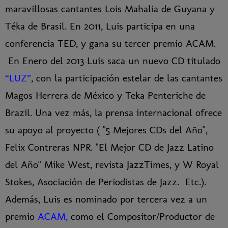
maravillosas cantantes Lois Mahalia de Guyana y
Téka de Brasil. En 2011, Luis participa en una
conferencia TED, y gana su tercer premio ACAM.
En Enero del 2013 Luis saca un nuevo CD titulado
“LUZ”
, con la participación estelar de las cantantes
Magos Herrera de México y Teka Penteriche de
Brazil. Una vez más, la prensa internacional ofrece
su apoyo al proyecto ( "5 Mejores CDs del Año",
Felix Contreras NPR. "El Mejor CD de Jazz Latino
del Año" Mike West, revista JazzTimes, y W Royal
Stokes, Asociación de Periodistas de Jazz. Etc.).
Además, Luis es nominado por tercera vez a un
premio
ACAM,
como el Compositor/Productor de