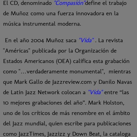
El CD, denominado
"Compasión"
define el trabajo
de Muñoz como una fuerza innovadora en la
música instrumental moderna.
En el año 2004 Muñoz saca
"Vida"
. La revista
"Américas" publicada por la Organización de
Estados Americanos (OEA) califica esta grabación
como "…verdaderamente monumental", mientras
que Mark Gallo de Jazzreview.com y Danilo Navas
de Latin Jazz Network colocan a
"Vida"
entre “las
10 mejores grabaciones del año”. Mark Holston,
uno de los críticos de más renombre en el ámbito
del Jazz mundial, quien escribe para publicaciones
como JazzTimes, Jazzizz y Down Beat, la cataloga