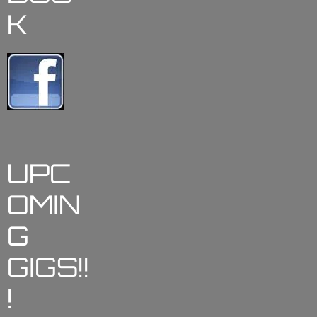
K
UPC
OMIN
G
GIGS!!
!