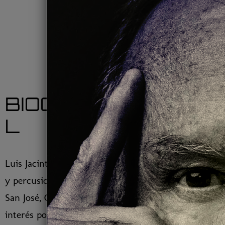
BIOGRAFÍA/ESPAÑO
L
Luis Jacinto Muñoz Quirós, compositor, arreglista
y percusionista, nace el 19 de Agosto de 1953 en
San José, Costa Rica. Luis demuestra un temprano
interés por las artes. Inspirado por la música de